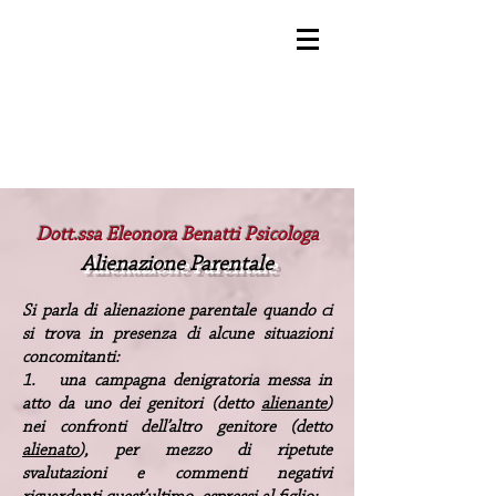
Dott.ssa Eleonora Benatti Psicologa
Alienazione Parentale
Si parla di alienazione parentale quando ci
si trova in presenza di alcune situazioni
concomitanti:
1. una campagna denigratoria messa in
atto da uno dei genitori (detto
alienante
)
nei confronti dell’altro genitore (detto
alienato
), per mezzo di ripetute
svalutazioni e commenti negativi